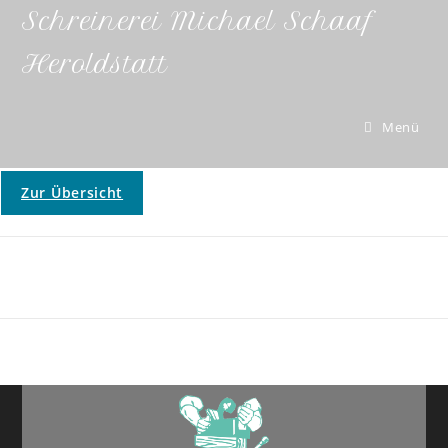
Schreinerei Michael Schaaf
Heroldstatt
Menü
Zur Übersicht