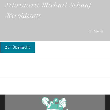
Schreinerei Michael Schaaf
Heroldstatt
Menü
Zur Übersicht